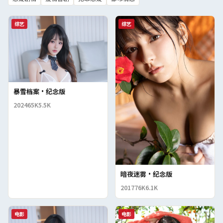
综艺
综艺
暴雪档案·纪念版
2024
65K
5.5K
暗夜迷雾·纪念版
2017
76K
6.1K
电影
电影