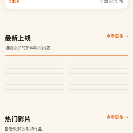
2019
29K
2.7K
最新上线
查看更多
→
刚刚添加的新鲜影视内容
银翼之下
霓虹法则·典藏
南港审判·纪念版
危城档案
47K
19K
星河终章
狂潮追凶·纪念版
23K
43K
雾岛降临·纪念版
无名猎场·典藏
75K
38K
断桥来信·纪念版
零号疑云
83K
45K
月面远征·典藏
寒锋剧场
14K
32K
49K
46K
热门影片
查看更多
→
最受欢迎的影视作品