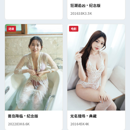
狂潮追凶·纪念版
2016
38K
3.5K
动漫
电影
雾岛降临·纪念版
无名猎场·典藏
2022
83K
6.6K
2016
45K
4K