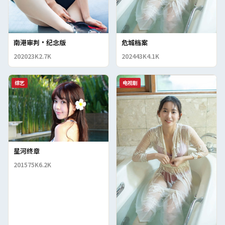
南港审判·纪念版
危城档案
2020
23K
2.7K
2024
43K
4.1K
综艺
电视剧
星河终章
2015
75K
6.2K