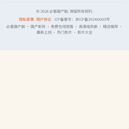
©
2026
必看国产剧
. 保留所有权利.
隐私政策
用户协议
ICP备案号：京ICP备2024XXXXX号
必看国产剧 · 国产影视 · 免费在线观看 · 高清电视剧 · 精选推荐 ·
最新上线 · 热门影片 · 影片大全