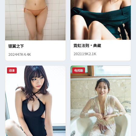
霓虹法则·典藏
银翼之下
2021
19K
2.1K
2024
47K
4.4K
动漫
电视剧